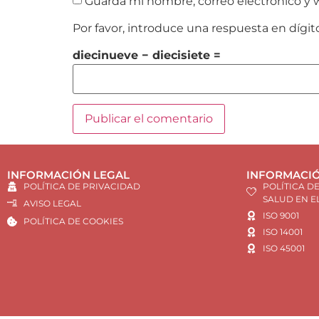
Guarda mi nombre, correo electrónico y 
Por favor, introduce una respuesta en dígit
diecinueve − diecisiete =
INFORMACIÓN LEGAL
INFORMACIÓ
POLÍTICA DE PRIVACIDAD
POLÍTICA D
SALUD EN E
AVISO LEGAL
ISO 9001
POLÍTICA DE COOKIES
ISO 14001
ISO 45001