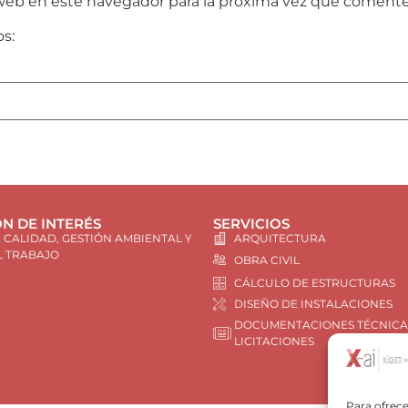
web en este navegador para la próxima vez que comente
os:
N DE INTERÉS
SERVICIOS
E CALIDAD, GESTIÓN AMBIENTAL Y
ARQUITECTURA
L TRABAJO
OBRA CIVIL
CÁLCULO DE ESTRUCTURAS
DISEÑO DE INSTALACIONES
DOCUMENTACIONES TÉCNICA
LICITACIONES
Para ofrece