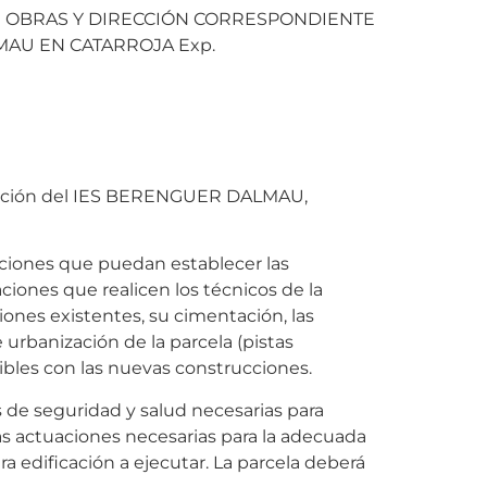
E OBRAS Y DIRECCIÓN CORRESPONDIENTE
MAU EN CATARROJA Exp.
emolición del IES BERENGUER DALMAU,
aciones que puedan establecer las
aciones que realicen los técnicos de la
ciones existentes, su cimentación, las
 urbanización de la parcela (pistas
tibles con las nuevas construcciones.
s de seguridad y salud necesarias para
las actuaciones necesarias para la adecuada
ra edificación a ejecutar. La parcela deberá