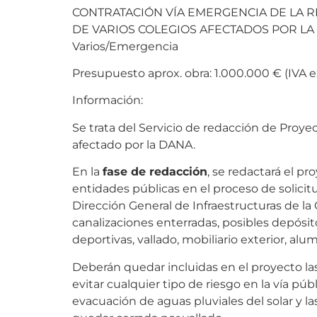
CONTRATACIÓN VÍA EMERGENCIA DE LA 
DE VARIOS COLEGIOS AFECTADOS POR LA
Varios/Emergencia
Presupuesto aprox. obra: 1.000.000 € (IVA e
Información:
Se trata del Servicio de redacción de Pro
afectado por la DANA.
En la
fase de redacción
, se redactará el p
entidades públicas en el proceso de solicitu
Dirección General de Infraestructuras de la C
canalizaciones enterradas, posibles depósito
deportivas, vallado, mobiliario exterior, a
Deberán quedar incluidas en el proyecto las
evitar cualquier tipo de riesgo en la vía pú
evacuación de aguas pluviales del solar y la