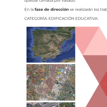
quedar cerrada por vallado.
En la
fase de dirección
se realizarán los tr
CATEGORÍA: EDIFICACIÓN EDUCATIVA.