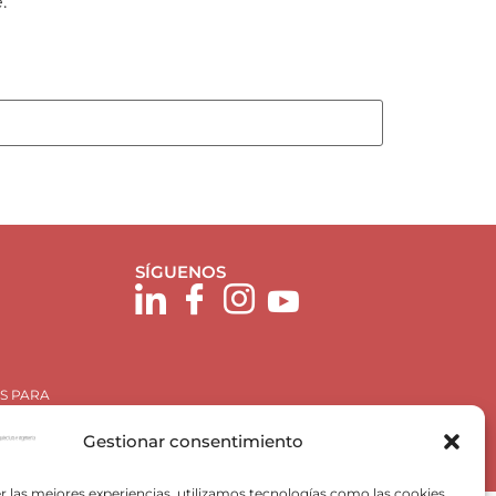
.
SÍGUENOS
S PARA
Gestionar consentimiento
r las mejores experiencias, utilizamos tecnologías como las cookies