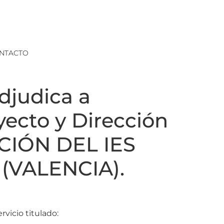
NTACTO
judica a
ecto y Dirección
ICIÓN DEL IES
VALENCIA).
icio titulado: