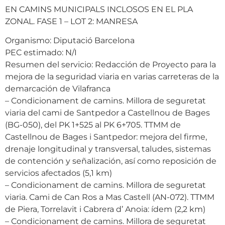
EN CAMINS MUNICIPALS INCLOSOS EN EL PLA
ZONAL. FASE 1 – LOT 2: MANRESA
Organismo: Diputació Barcelona
PEC estimado: N/I
Resumen del servicio: Redacción de Proyecto para la
mejora de la seguridad viaria en varias carreteras de la
demarcación de Vilafranca
– Condicionament de camins. Millora de seguretat
viaria del cami de Santpedor a Castellnou de Bages
(BG-050), del PK 1+525 al PK 6+705. TTMM de
Castellnou de Bages i Santpedor: mejora del firme,
drenaje longitudinal y transversal, taludes, sistemas
de contención y señalización, así como reposición de
servicios afectados (5,1 km)
– Condicionament de camins. Millora de seguretat
viaria. Cami de Can Ros a Mas Castell (AN-072). TTMM
de Piera, Torrelavit i Cabrera d’ Anoia: ídem (2,2 km)
– Condicionament de camins. Millora de seguretat