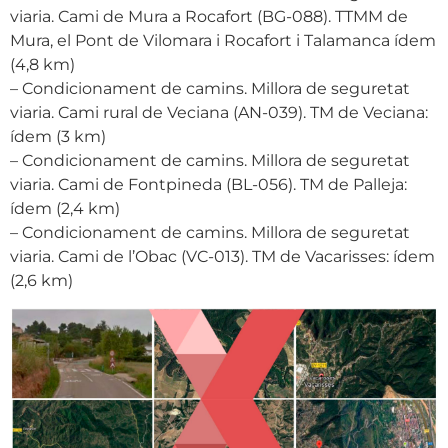
viaria. Cami de Mura a Rocafort (BG-088). TTMM de
Mura, el Pont de Vilomara i Rocafort i Talamanca ídem
(4,8 km)
– Condicionament de camins. Millora de seguretat
viaria. Cami rural de Veciana (AN-039). TM de Veciana:
ídem (3 km)
– Condicionament de camins. Millora de seguretat
viaria. Cami de Fontpineda (BL-056). TM de Palleja:
ídem (2,4 km)
– Condicionament de camins. Millora de seguretat
viaria. Cami de l’Obac (VC-013). TM de Vacarisses: ídem
(2,6 km)