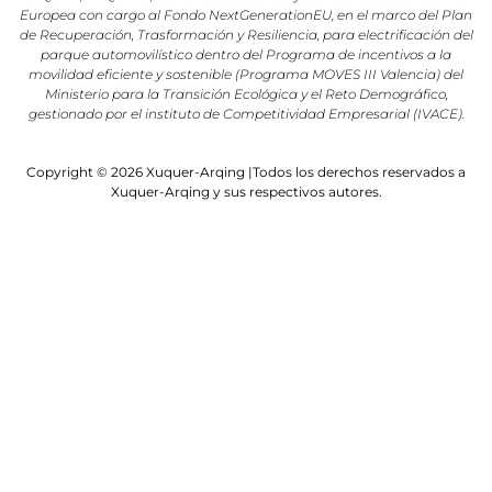
Europea con cargo al Fondo NextGenerationEU, en el marco del Plan
de Recuperación, Trasformación y Resiliencia, para electrificación del
parque automovilístico dentro del Programa de incentivos a la
movilidad eficiente y sostenible (Programa MOVES III Valencia) del
Ministerio para la Transición Ecológica y el Reto Demográfico,
gestionado por el instituto de Competitividad Empresarial (IVACE).
Copyright © 2026 Xuquer-Arqing |Todos los derechos reservados a
Xuquer-Arqing y sus respectivos autores.