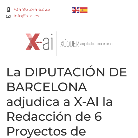
+34 96 244 62 23
info@x-ai.es
La DIPUTACIÓN DE
BARCELONA
adjudica a X-AI la
Redacción de 6
Proyectos de