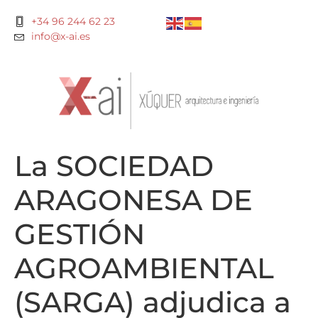
+34 96 244 62 23
info@x-ai.es
La SOCIEDAD
ARAGONESA DE
GESTIÓN
AGROAMBIENTAL
(SARGA) adjudica a