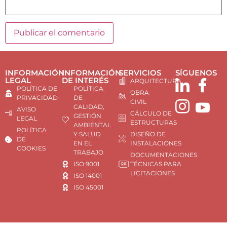
INFORMACIÓN
INFORMACIÓN
SERVICIOS
SÍGUENOS
LEGAL
DE INTERÉS
ARQUITECTURA
POLÍTICA DE
POLÍTICA
OBRA
PRIVACIDAD
DE
CIVIL
CALIDAD,
AVISO
CÁLCULO DE
GESTIÓN
LEGAL
ESTRUCTURAS
AMBIENTAL
POLÍTICA
Y SALUD
DISEÑO DE
DE
EN EL
INSTALACIONES
COOKIES
TRABAJO
DOCUMENTACIONES
ISO 9001
TÉCNICAS PARA
LICITACIONES
ISO 14001
ISO 45001