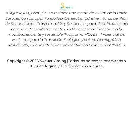
XÚQUER, ARQUING, S.L. ha recibido una ayuda de 2900€ de la Unión
Europea con cargo al Fondo NextGenerationEU, en el marco del Plan
de Recuperación, Trasformación y Resiliencia, para electrificación del
parque automovilístico dentro del Programa de incentivos a la
movilidad eficiente y sostenible (Programa MOVES III Valencia) del
Ministerio para la Transición Ecológica y el Reto Demográfico,
gestionado por el instituto de Competitividad Empresarial (IVACE).
Copyright © 2026 Xuquer-Arqing |Todos los derechos reservados a
Xuquer-Arqing y sus respectivos autores.