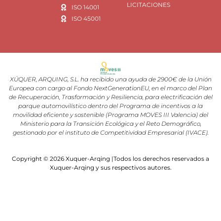
LICITACIONES
ISO 14001
ISO 45001
XÚQUER, ARQUING, S.L. ha recibido una ayuda de 2900€ de la Unión
Europea con cargo al Fondo NextGenerationEU, en el marco del Plan
de Recuperación, Trasformación y Resiliencia, para electrificación del
parque automovilístico dentro del Programa de incentivos a la
movilidad eficiente y sostenible (Programa MOVES III Valencia) del
Ministerio para la Transición Ecológica y el Reto Demográfico,
gestionado por el instituto de Competitividad Empresarial (IVACE).
Copyright © 2026 Xuquer-Arqing |Todos los derechos reservados a
Xuquer-Arqing y sus respectivos autores.