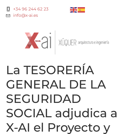
+34 96 244 62 23
info@x-ai.es
La TESORERÍA
GENERAL DE LA
SEGURIDAD
SOCIAL adjudica a
X-AI el Proyecto y