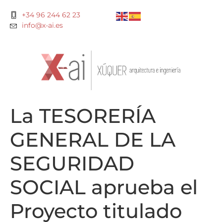
+34 96 244 62 23
info@x-ai.es
La TESORERÍA
GENERAL DE LA
SEGURIDAD
SOCIAL aprueba el
Proyecto titulado