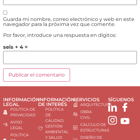
Guarda mi nombre, correo electrónico y web en este
navegador para la próxima vez que comente.
Por favor, introduce una respuesta en dígitos:
seis + 4 =
INFORMACIÓN
INFORMACIÓN
SERVICIOS
SÍGUENOS
LEGAL
DE INTERÉS
ARQUITECTURA
POLÍTICA DE
POLÍTICA
OBRA
PRIVACIDAD
DE
CIVIL
CALIDAD,
AVISO
CÁLCULO DE
GESTIÓN
LEGAL
ESTRUCTURAS
AMBIENTAL
POLÍTICA
Y SALUD
DISEÑO DE