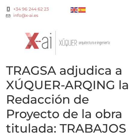
+34 96 244 62 23
info@x-ai.es
TRAGSA adjudica a
XÚQUER-ARQING la
Redacción de
Proyecto de la obra
titulada: TRABAJOS