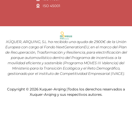
ISO 45001
XÚQUER, ARQUING, S.L. ha recibido una ayuda de 2900€ de la Unión
Europea con cargo al Fondo NextGenerationEU, en el marco del Plan
de Recuperación, Trasformación y Resiliencia, para electrificación del
parque automovilístico dentro del Programa de incentivos a la
movilidad eficiente y sostenible (Programa MOVES III Valencia) del
Ministerio para la Transición Ecológica y el Reto Demográfico,
gestionado por el instituto de Competitividad Empresarial (IVACE).
Copyright © 2026 Xuquer-Arqing |Todos los derechos reservados a
Xuquer-Arqing y sus respectivos autores.