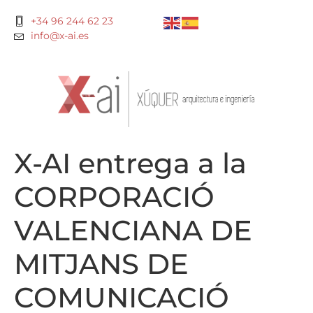
+34 96 244 62 23
info@x-ai.es
X-AI entrega a la
CORPORACIÓ
VALENCIANA DE
MITJANS DE
COMUNICACIÓ