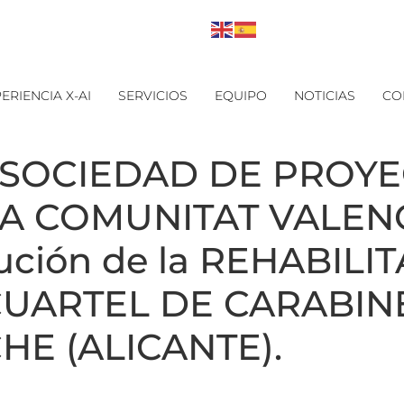
ERIENCIA X-AI
SERVICIOS
EQUIPO
NOTICIAS
CO
 la SOCIEDAD DE PROY
A COMUNITAT VALENC
cución de la REHABILI
UARTEL DE CARABINE
HE (ALICANTE).