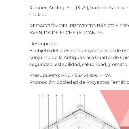
Xúquer, ArqIng, S.L., (X-AI), ha redacta
titulado:
REDACCIÓN DEL PROYECTO BÁSICO Y EJEC
AVENIDA DE ELCHE (ALICANTE)
Descripción:
El objeto del presente proyecto es el de est
conjunto de la Antigua Casa Cuartel de Cara
seguridad, estabilidad, salubridad, y ornato 
Presupuesto: PEC 455.421,85€ + IVA
Promoción: Sociedad de Proyectos Temátic