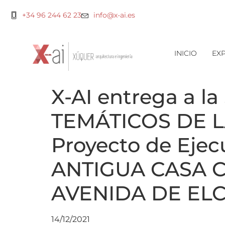
+34 96 244 62 23
info@x-ai.es
INICIO
EXP
X-AI entrega a
TEMÁTICOS DE L
Proyecto de Eje
ANTIGUA CASA C
AVENIDA DE ELC
14/12/2021