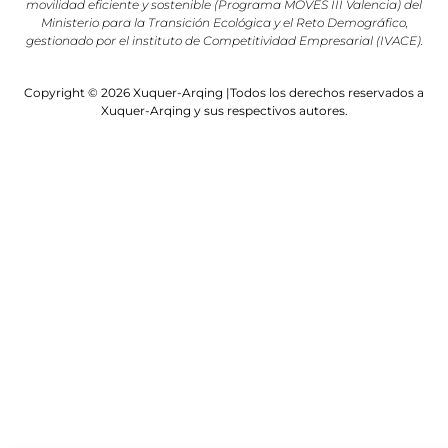
movilidad eficiente y sostenible (Programa MOVES III Valencia) del
Ministerio para la Transición Ecológica y el Reto Demográfico,
gestionado por el instituto de Competitividad Empresarial (IVACE).
Copyright © 2026 Xuquer-Arqing |Todos los derechos reservados a
Xuquer-Arqing y sus respectivos autores.