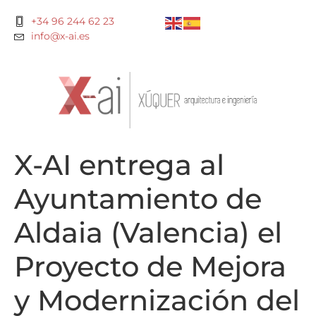
+34 96 244 62 23
info@x-ai.es
X-AI entrega al
Ayuntamiento de
Aldaia (Valencia) el
Proyecto de Mejora
y Modernización del