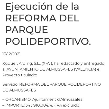
Ejecución de la
REFORMA DEL
PARQUE
POLIDEPORTIVO.
13/12/2021
Xúquer, ArqIng, S.L., (X-AI), ha redactado y entregado
al AYUNTAMIENTO DE ALMUSSAFES (VALENCIA) el
Proyecto titulado:
Servicio: REFORMA DEL PARQUE POLIDEPORTIVO
DE ALMUSSAFES
– ORGANISMO: Ajuntament d’Almussafes
– IMPORTE: 343.910,00€ € (IVA excluido)