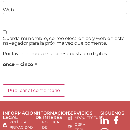
Web
Guarda mi nombre, correo electrónico y web en este
navegador para la próxima vez que comente.
Por favor, introduce una respuesta en dígitos:
once − cinco =
INFORMACIÓN
INFORMACIÓN
SERVICIOS
SÍGUENOS
LEGAL
DE INTERÉS
ARQUITECTURA
POLÍTICA DE
POLÍTICA
OBRA
PRIVACIDAD
DE
CIVIL