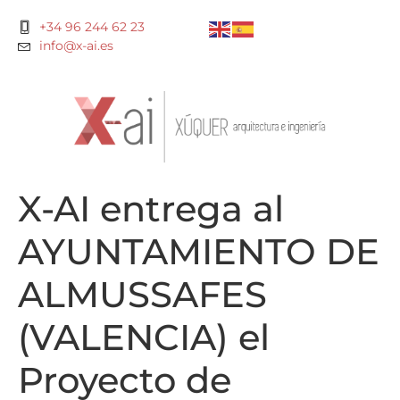
+34 96 244 62 23
info@x-ai.es
X-AI entrega al
AYUNTAMIENTO DE
ALMUSSAFES
(VALENCIA) el
Proyecto de