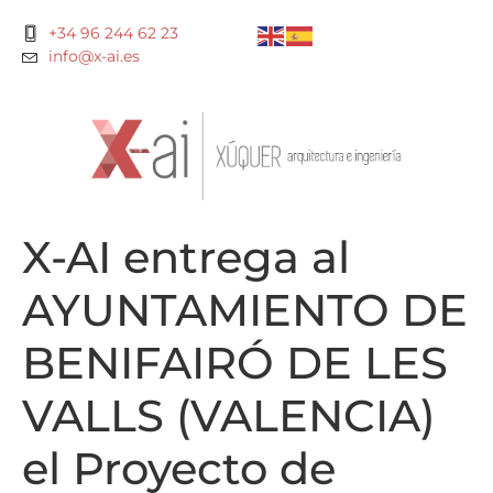
+34 96 244 62 23
info@x-ai.es
X-AI entrega al
AYUNTAMIENTO DE
BENIFAIRÓ DE LES
VALLS (VALENCIA)
el Proyecto de