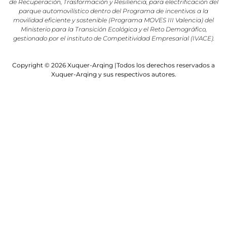
de Recuperación, Trasformación y Resiliencia, para electrificación del
parque automovilístico dentro del Programa de incentivos a la
movilidad eficiente y sostenible (Programa MOVES III Valencia) del
Ministerio para la Transición Ecológica y el Reto Demográfico,
gestionado por el instituto de Competitividad Empresarial (IVACE).
Copyright © 2026 Xuquer-Arqing |Todos los derechos reservados a
Xuquer-Arqing y sus respectivos autores.