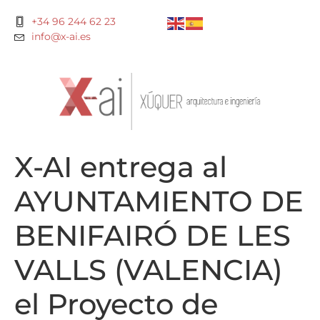
+34 96 244 62 23
info@x-ai.es
X-AI entrega al
AYUNTAMIENTO DE
BENIFAIRÓ DE LES
VALLS (VALENCIA)
el Proyecto de