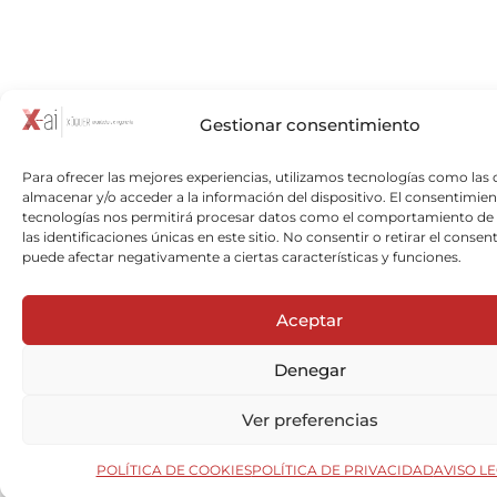
Gestionar consentimiento
Para ofrecer las mejores experiencias, utilizamos tecnologías como las 
almacenar y/o acceder a la información del dispositivo. El consentimien
tecnologías nos permitirá procesar datos como el comportamiento de
las identificaciones únicas en este sitio. No consentir o retirar el consen
puede afectar negativamente a ciertas características y funciones.
Aceptar
Denegar
Ver preferencias
POLÍTICA DE COOKIES
POLÍTICA DE PRIVACIDAD
AVISO L