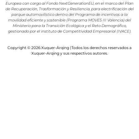
Europea con cargo al Fondo NextGenerationEU, en el marco del Plan
de Recuperación, Trasformación y Resiliencia, para electrificación del
parque automovilístico dentro del Programa de incentivos a la
movilidad eficiente y sostenible (Programa MOVES III Valencia) del
Ministerio para la Transición Ecológica y el Reto Demográfico,
gestionado por el instituto de Competitividad Empresarial (IVACE).
Copyright © 2026 Xuquer-Arqing |Todos los derechos reservados a
Xuquer-Arqing y sus respectivos autores.