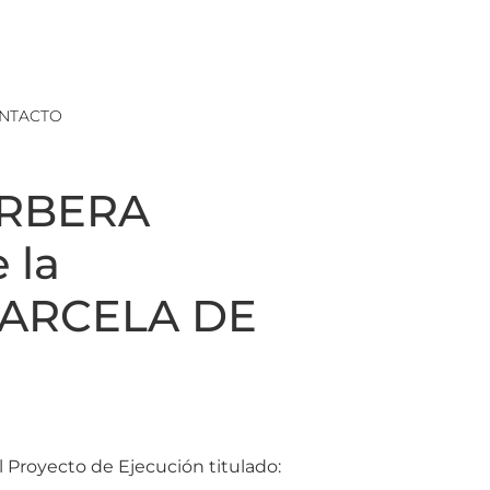
NTACTO
ORBERA
 la
PARCELA DE
 Proyecto de Ejecución titulado: