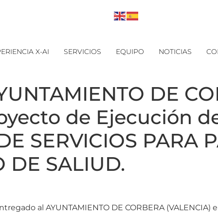
ERIENCIA X-AI
SERVICIOS
EQUIPO
NOTICIAS
CO
l AYUNTAMIENTO DE C
oyecto de Ejecución de
DE SERVICIOS PARA 
 DE SALIUD.
o y entregado al AYUNTAMIENTO DE CORBERA (VALENCIA) el