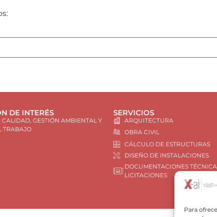
os:
N DE INTERÉS
SERVICIOS
E CALIDAD, GESTIÓN AMBIENTAL Y
ARQUITECTURA
L TRABAJO
OBRA CIVIL
CÁLCULO DE ESTRUCTURAS
DISEÑO DE INSTALACIONES
DOCUMENTACIONES TÉCNICA
LICITACIONES
Para ofrece