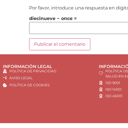
Por favor, introduce una respuesta en dígit
diecinueve − once =
INFORMACIÓN LEGAL
INFORMACIÓ
POLÍTICA DE PRIVACIDAD
POLÍTICA D
SALUD EN E
AVISO LEGAL
ISO 9001
POLÍTICA DE COOKIES
ISO 14001
ISO 45001