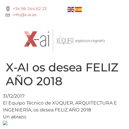
+34 96 244 62 23
info@x-ai.es
X-AI os desea FELIZ
AÑO 2018
31/12/2017
El Equipo Técnico de XÚQUER, ARQUITECTURA E
INGENIERÍA, os desea FELIZ AÑO 2018
Un abrazo.