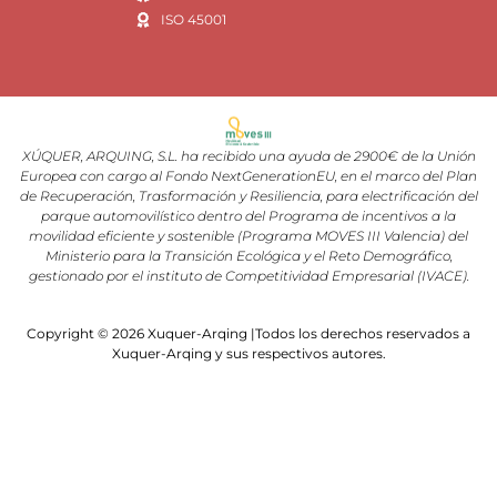
ISO 45001
XÚQUER, ARQUING, S.L. ha recibido una ayuda de 2900€ de la Unión
Europea con cargo al Fondo NextGenerationEU, en el marco del Plan
de Recuperación, Trasformación y Resiliencia, para electrificación del
parque automovilístico dentro del Programa de incentivos a la
movilidad eficiente y sostenible (Programa MOVES III Valencia) del
Ministerio para la Transición Ecológica y el Reto Demográfico,
gestionado por el instituto de Competitividad Empresarial (IVACE).
Copyright © 2026 Xuquer-Arqing |Todos los derechos reservados a
Xuquer-Arqing y sus respectivos autores.