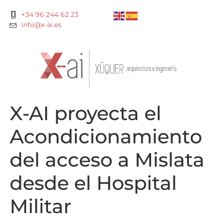
+34 96 244 62 23
info@x-ai.es
X-AI proyecta el
Acondicionamiento
del acceso a Mislata
desde el Hospital
Militar