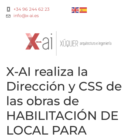
+34 96 244 62 23
info@x-ai.es
X-AI realiza la
Dirección y CSS de
las obras de
HABILITACIÓN DE
LOCAL PARA