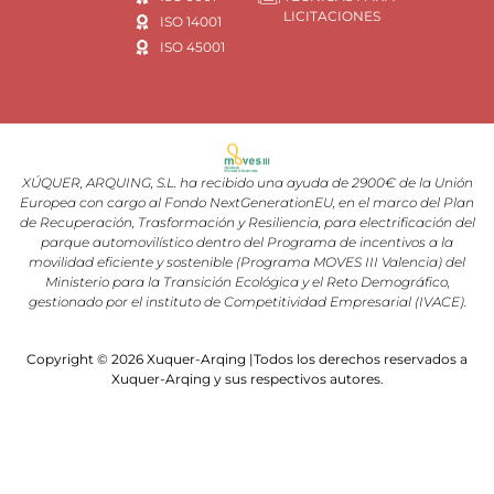
LICITACIONES
ISO 14001
ISO 45001
XÚQUER, ARQUING, S.L. ha recibido una ayuda de 2900€ de la Unión
Europea con cargo al Fondo NextGenerationEU, en el marco del Plan
de Recuperación, Trasformación y Resiliencia, para electrificación del
parque automovilístico dentro del Programa de incentivos a la
movilidad eficiente y sostenible (Programa MOVES III Valencia) del
Ministerio para la Transición Ecológica y el Reto Demográfico,
gestionado por el instituto de Competitividad Empresarial (IVACE).
Copyright © 2026 Xuquer-Arqing |Todos los derechos reservados a
Xuquer-Arqing y sus respectivos autores.