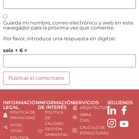
Guarda mi nombre, correo electrónico y web en este
navegador para la próxima vez que comente.
Por favor, introduce una respuesta en dígitos:
seis + 6 =
INFORMACIÓN
INFORMACIÓN
SERVICIOS
SÍGUENOS
LEGAL
DE INTERÉS
ARQUITECTURA
POLÍTICA DE
POLÍTICA
OBRA
PRIVACIDAD
DE
CIVIL
CALIDAD,
AVISO
CÁLCULO DE
GESTIÓN
LEGAL
ESTRUCTURAS
AMBIENTAL
POLÍTICA