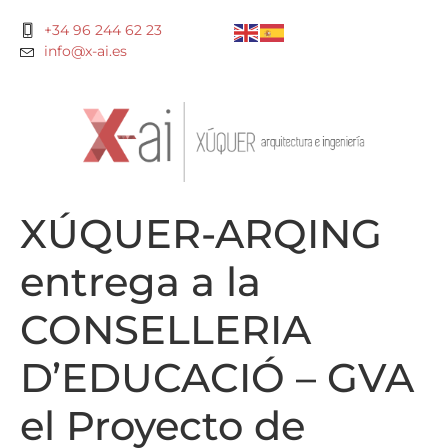
+34 96 244 62 23
info@x-ai.es
XÚQUER-ARQING
entrega a la
CONSELLERIA
D’EDUCACIÓ – GVA
el Proyecto de