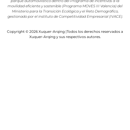
parque automovilístico dentro del Programa de incentivos a la
movilidad eficiente y sostenible (Programa MOVES III Valencia) del
Ministerio para la Transición Ecológica y el Reto Demográfico,
gestionado por el instituto de Competitividad Empresarial (IVACE).
Copyright © 2026 Xuquer-Arqing |Todos los derechos reservados a
Xuquer-Arqing y sus respectivos autores.