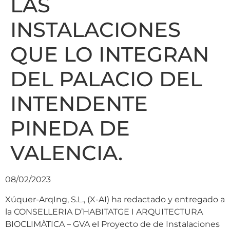
LAS
INSTALACIONES
QUE LO INTEGRAN
DEL PALACIO DEL
INTENDENTE
PINEDA DE
VALENCIA.
08/02/2023
Xúquer-ArqIng, S.L., (X-AI) ha redactado y entregado a
la CONSELLERIA D’HABITATGE I ARQUITECTURA
BIOCLIMÀTICA – GVA el Proyecto de de Instalaciones