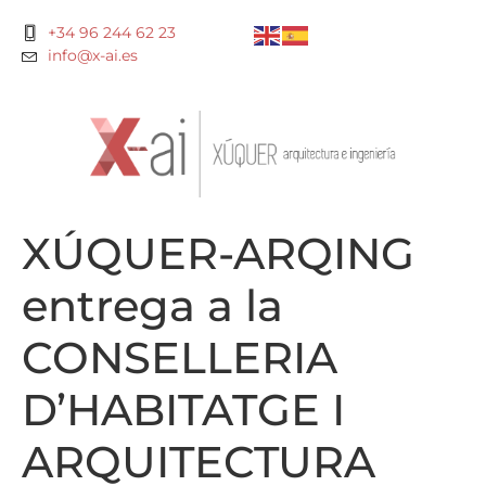
+34 96 244 62 23
info@x-ai.es
XÚQUER-ARQING
entrega a la
CONSELLERIA
D’HABITATGE I
ARQUITECTURA