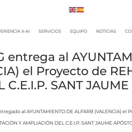
ERIENCIA X-AI
SERVICIOS
EQUIPO
NOTICIAS
CO
 entrega al AYUNTA
A) el Proyecto de RE
 C.E.I.P. SANT JAUME
y entregado al AYUNTAMIENTO DE ALFARB (VALENCIA) el Pr
CIÓN Y AMPLIACIÓN DEL C.E.I.P. SANT JAUME APÓSTO