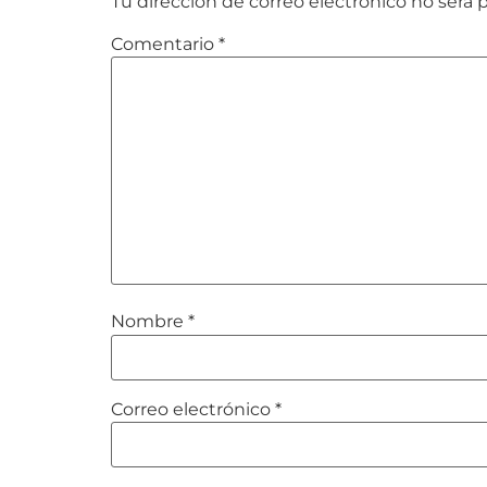
Tu dirección de correo electrónico no será 
Comentario
*
Nombre
*
Correo electrónico
*