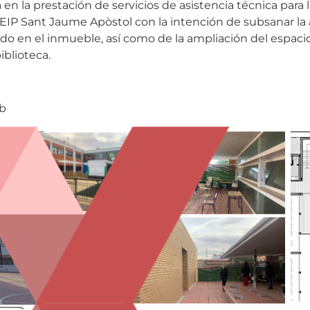
 en la prestación de servicios de asistencia técnica para 
 CEIP Sant Jaume Apòstol con la intención de subsanar la
 en el inmueble, así como de la ampliación del espacio
iblioteca.
rb