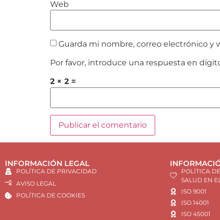
Web
Guarda mi nombre, correo electrónico y 
Por favor, introduce una respuesta en dígit
2 × 2 =
INFORMACIÓN LEGAL
INFORMACIÓ
POLÍTICA DE PRIVACIDAD
POLÍTICA D
SALUD EN E
AVISO LEGAL
ISO 9001
POLÍTICA DE COOKIES
ISO 14001
ISO 45001