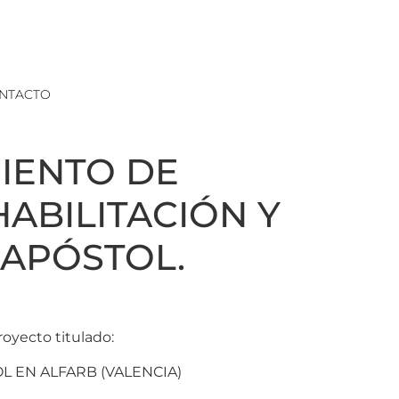
NTACTO
MIENTO DE
HABILITACIÓN Y
 APÓSTOL.
oyecto titulado:
L EN ALFARB (VALENCIA)