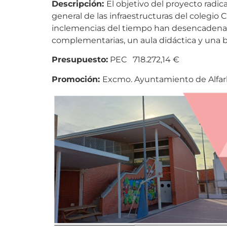
Descripción:
El objetivo del proyecto radica
general de las infraestructuras del colegio
inclemencias del tiempo han desencadenado
complementarias, un aula didáctica y una b
Presupuesto:
PEC 718.272,14 €
Promoción:
Excmo. Ayuntamiento de Alfa