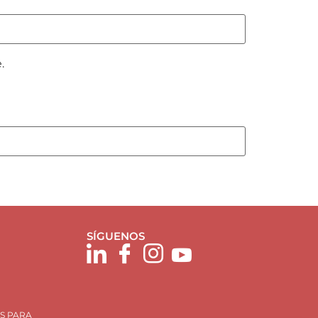
.
SÍGUENOS
S PARA