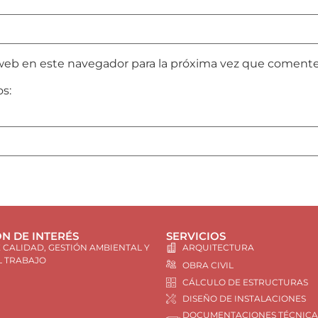
web en este navegador para la próxima vez que comente
os:
N DE INTERÉS
SERVICIOS
E CALIDAD, GESTIÓN AMBIENTAL Y
ARQUITECTURA
L TRABAJO
OBRA CIVIL
CÁLCULO DE ESTRUCTURAS
DISEÑO DE INSTALACIONES
DOCUMENTACIONES TÉCNICA