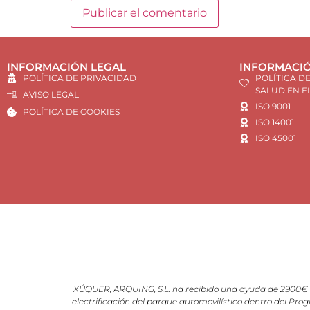
INFORMACIÓN LEGAL
INFORMACIÓ
POLÍTICA DE PRIVACIDAD
POLÍTICA D
SALUD EN E
AVISO LEGAL
ISO 9001
POLÍTICA DE COOKIES
ISO 14001
ISO 45001
XÚQUER, ARQUING, S.L. ha recibido una ayuda de 2900€ d
electrificación del parque automovilístico dentro del Prog