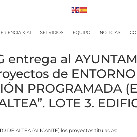
ERIENCIA X-AI
SERVICIOS
EQUIPO
NOTICIAS
CO
entrega al AYUNTAM
Proyectos de ENTORN
CIÓN PROGRAMADA (
TEA”. LOTE 3. EDIFICI
DE ALTEA (ALICANTE) los proyectos titulados: