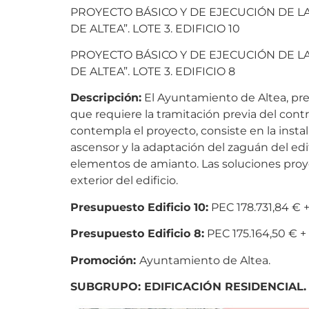
PROYECTO BÁSICO Y DE EJECUCIÓN DE 
DE ALTEA”. LOTE 3. EDIFICIO 10
PROYECTO BÁSICO Y DE EJECUCIÓN DE 
DE ALTEA”. LOTE 3. EDIFICIO 8
Descripción:
El Ayuntamiento de Altea, pr
que requiere la tramitación previa del contr
contempla el proyecto, consiste en la instala
ascensor y la adaptación del zaguán del edif
elementos de amianto. Las soluciones proyec
exterior del edificio.
Presupuesto Edificio 10:
PEC 178.731,84 € +
Presupuesto Edificio 8:
PEC 175.164,50 € +
Promoción:
Ayuntamiento de Altea.
SUBGRUPO: EDIFICACIÓN RESIDENCIAL.