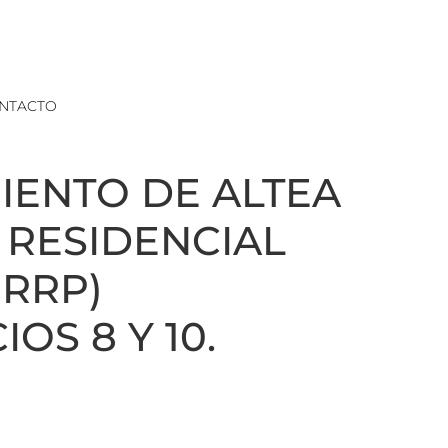
NTACTO
IENTO DE ALTEA
O RESIDENCIAL
ERRP)
OS 8 Y 10.