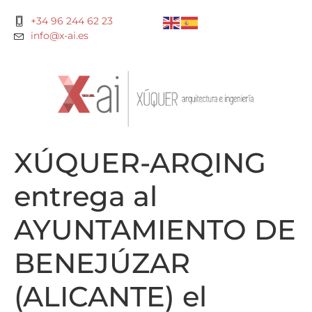
+34 96 244 62 23
info@x-ai.es
XÚQUER-ARQING
entrega al
AYUNTAMIENTO DE
BENEJÚZAR
(ALICANTE) el