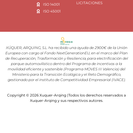
LICITACIONES
ISO 14001
ISO 45001
XÚQUER, ARQUING, S.L. ha recibido una ayuda de 2900€ de la Unión
Europea con cargo al Fondo NextGenerationEU, en el marco del Plan
de Recuperación, Trasformación y Resiliencia, para electrificación del
parque automovilístico dentro del Programa de incentivos a la
movilidad eficiente y sostenible (Programa MOVES III Valencia) del
Ministerio para la Transición Ecológica y el Reto Demográfico,
gestionado por el instituto de Competitividad Empresarial (IVACE).
Copyright © 2026 Xuquer-Arqing |Todos los derechos reservados a
Xuquer-Arqing y sus respectivos autores.