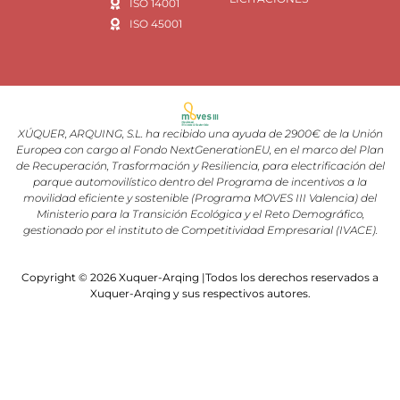
ISO 14001
ISO 45001
XÚQUER, ARQUING, S.L. ha recibido una ayuda de 2900€ de la Unión
Europea con cargo al Fondo NextGenerationEU, en el marco del Plan
de Recuperación, Trasformación y Resiliencia, para electrificación del
parque automovilístico dentro del Programa de incentivos a la
movilidad eficiente y sostenible (Programa MOVES III Valencia) del
Ministerio para la Transición Ecológica y el Reto Demográfico,
gestionado por el instituto de Competitividad Empresarial (IVACE).
Copyright © 2026 Xuquer-Arqing |Todos los derechos reservados a
Xuquer-Arqing y sus respectivos autores.