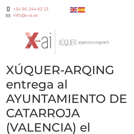
+34 96 244 62 23
info@x-ai.es
XÚQUER-ARQING
entrega al
AYUNTAMIENTO DE
CATARROJA
(VALENCIA) el