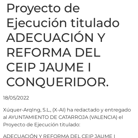
Proyecto de
Ejecución titulado
ADECUACIÓN Y
REFORMA DEL
CEIP JAUME I
CONQUERIDOR.
18/05/2022
Xúquer-ArqIng, S.L., (X-AI) ha redactado y entregado
al AYUNTAMIENTO DE CATARROJA (VALENCIA) el
Proyecto de Ejecución titulado:
ADECUACIÓN Y REFORMA DEL CEIP JAUME I