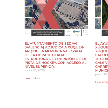
EL AYUNTAMIENTO DE SEDAVÍ
EL AYU
(VALENCIA) ADJUDICA A XÚQUER-
XÚQUER
ARQING LA MEMORIA VALORADA
XÚQUE
DE LA OBRA TITULADA:
FACULT
ESTRUCTURA DE CUBRICIÓN DE LA
TITULA
PISTA DE HOCKEY, CON ACCESO AL
CAMI V
NIVEL SUPERIOR.
CARRET
MUNICI
junio 30, 2026
junio 30,
Leer más »
Leer más