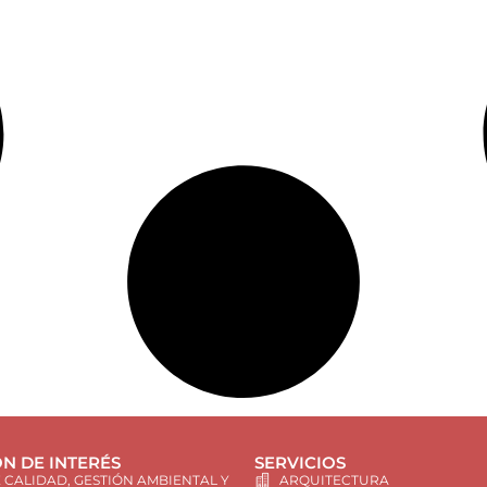
N DE INTERÉS
SERVICIOS
E CALIDAD, GESTIÓN AMBIENTAL Y
ARQUITECTURA