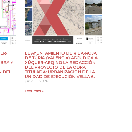
ER-
EL AYUNTAMIENTO DE RIBA-ROJA
DE TÚRIA (VALENCIA) ADJUDICA A
OBRA Y
XÚQUER-ARQING LA REDACCIÓN
DEL PROYECTO DE LA OBRA
N DEL
TITULADA: URBANIZACIÓN DE LA
UNIDAD DE EJECUCIÓN VELLA 6.
junio 12, 2026
Leer más »