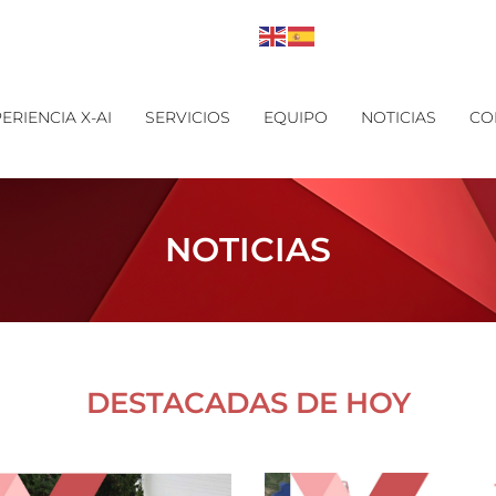
ERIENCIA X-AI
SERVICIOS
EQUIPO
NOTICIAS
CO
NOTICIAS
DESTACADAS DE HOY