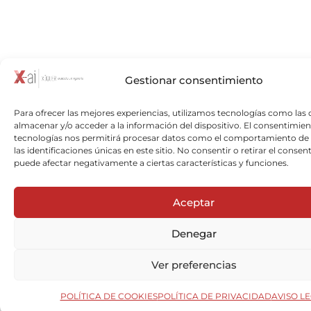
Gestionar consentimiento
Para ofrecer las mejores experiencias, utilizamos tecnologías como las 
almacenar y/o acceder a la información del dispositivo. El consentimien
tecnologías nos permitirá procesar datos como el comportamiento de
las identificaciones únicas en este sitio. No consentir o retirar el consen
puede afectar negativamente a ciertas características y funciones.
Aceptar
Denegar
Ver preferencias
POLÍTICA DE COOKIES
POLÍTICA DE PRIVACIDAD
AVISO L