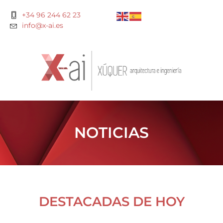
+34 96 244 62 23
info@x-ai.es
NOTICIAS
DESTACADAS DE HOY