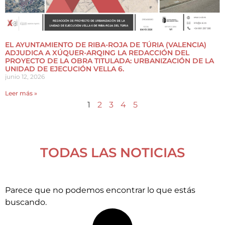
EL AYUNTAMIENTO DE RIBA-ROJA DE TÚRIA (VALENCIA)
ADJUDICA A XÚQUER-ARQING LA REDACCIÓN DEL
PROYECTO DE LA OBRA TITULADA: URBANIZACIÓN DE LA
UNIDAD DE EJECUCIÓN VELLA 6.
junio 12, 2026
Leer más »
1
2
3
4
5
TODAS LAS NOTICIAS
Parece que no podemos encontrar lo que estás
buscando.