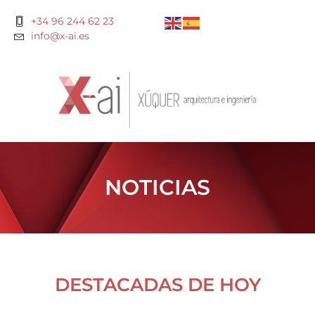
+34 96 244 62 23
info@x-ai.es
NOTICIAS
DESTACADAS DE HOY