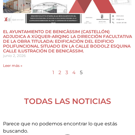
EL AYUNTAMIENTO DE BENICÀSSIM (CASTELLÓN)
ADJUDICA A XÚQUER-ARQING LA DIRECCIÓN FACULTATIVA
DE LA OBRA TITULADA: EDIFICACIÓN DEL EDIFICIO
POLIFUNCIONAL SITUADO EN LA CALLE BODOLZ ESQUINA
CALLE ILUSTRACIÓN DE BENICÀSSIM.
junio 2, 2026
Leer más »
1
2
3
4
5
TODAS LAS NOTICIAS
Parece que no podemos encontrar lo que estás
buscando.