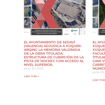
EL AYUNTAMIENTO DE SEDAVÍ
EL AYU
(VALENCIA) ADJUDICA A XÚQUER-
XÚQUER
ARQING LA MEMORIA VALORADA
XÚQUE
DE LA OBRA TITULADA:
FACULT
ESTRUCTURA DE CUBRICIÓN DE LA
TITULA
PISTA DE HOCKEY, CON ACCESO AL
CAMI V
NIVEL SUPERIOR.
CARRET
MUNICI
junio 30, 2026
junio 30,
Leer más »
Leer más