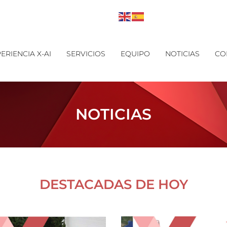
ERIENCIA X-AI
SERVICIOS
EQUIPO
NOTICIAS
CO
NOTICIAS
DESTACADAS DE HOY