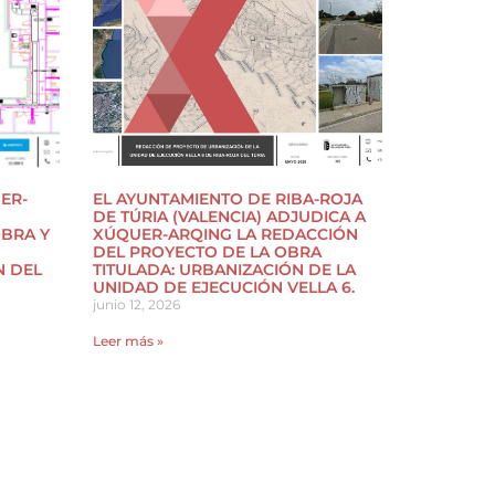
ER-
EL AYUNTAMIENTO DE RIBA-ROJA
DE TÚRIA (VALENCIA) ADJUDICA A
OBRA Y
XÚQUER-ARQING LA REDACCIÓN
DEL PROYECTO DE LA OBRA
N DEL
TITULADA: URBANIZACIÓN DE LA
UNIDAD DE EJECUCIÓN VELLA 6.
junio 12, 2026
Leer más »