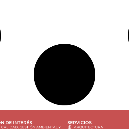
N DE INTERÉS
SERVICIOS
E CALIDAD, GESTIÓN AMBIENTAL Y
ARQUITECTURA