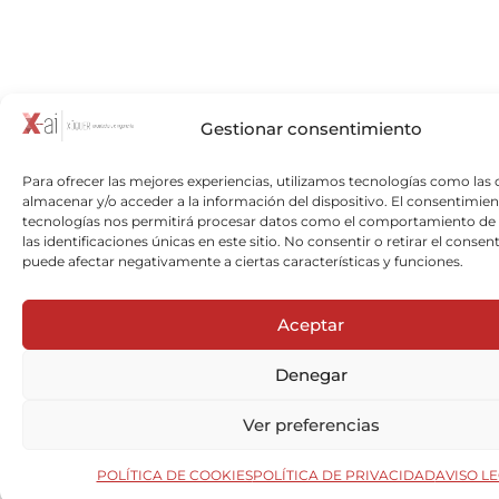
Gestionar consentimiento
Para ofrecer las mejores experiencias, utilizamos tecnologías como las 
almacenar y/o acceder a la información del dispositivo. El consentimien
tecnologías nos permitirá procesar datos como el comportamiento de
las identificaciones únicas en este sitio. No consentir o retirar el consen
puede afectar negativamente a ciertas características y funciones.
Aceptar
Denegar
Ver preferencias
POLÍTICA DE COOKIES
POLÍTICA DE PRIVACIDAD
AVISO L