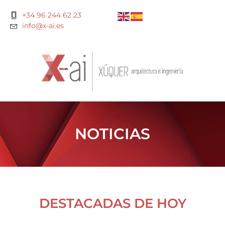
+34 96 244 62 23
info@x-ai.es
NOTICIAS
DESTACADAS DE HOY